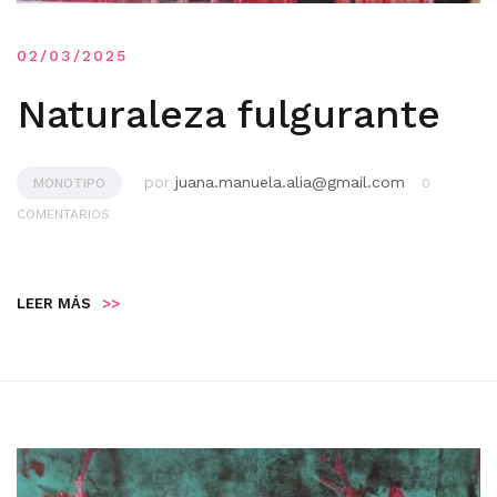
02/03/2025
Naturaleza fulgurante
por
juana.manuela.alia@gmail.com
MONOTIPO
0
COMENTARIOS
LEER MÁS
>>