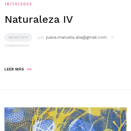
16/10/2022
Naturaleza IV
por
juana.manuela.alia@gmail.com
MONOTIPO
0
COMENTARIOS
LEER MÁS
>>