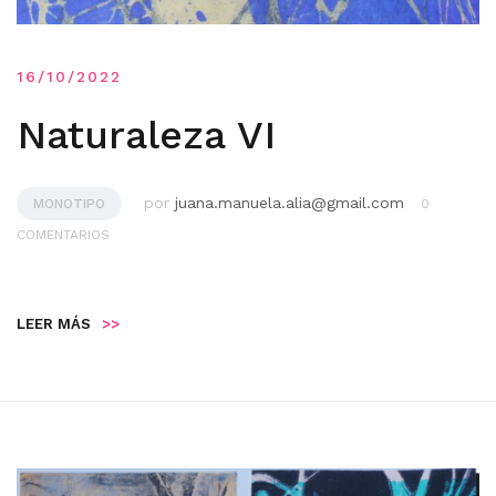
16/10/2022
Naturaleza VI
por
juana.manuela.alia@gmail.com
MONOTIPO
0
COMENTARIOS
LEER MÁS
>>