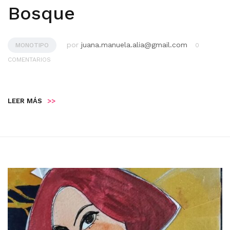
Bosque
por
juana.manuela.alia@gmail.com
MONOTIPO
0
COMENTARIOS
LEER MÁS
>>