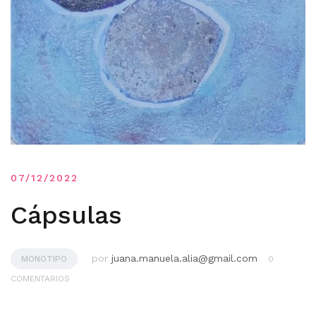
07/12/2022
Cápsulas
por
juana.manuela.alia@gmail.com
MONOTIPO
0
COMENTARIOS