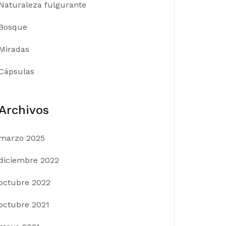
Naturaleza fulgurante
Bosque
Miradas
Cápsulas
Archivos
marzo 2025
diciembre 2022
octubre 2022
octubre 2021