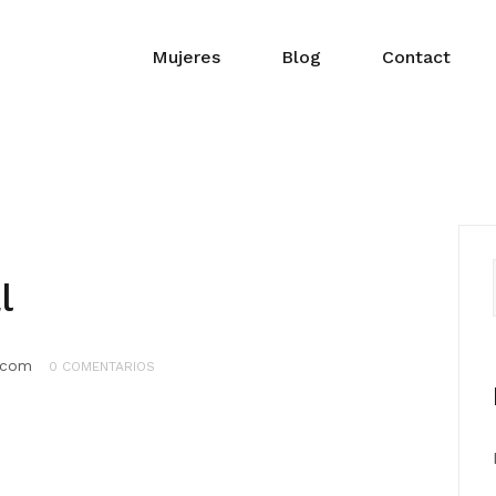
Mujeres
Blog
Contact
l
.com
0 COMENTARIOS