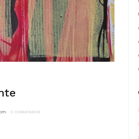
nte
com
0 COMENTARIOS