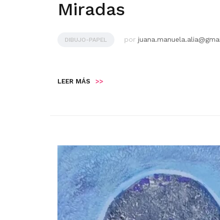
Miradas
por
juana.manuela.alia@gma
DIBUJO-PAPEL
LEER MÁS
>>