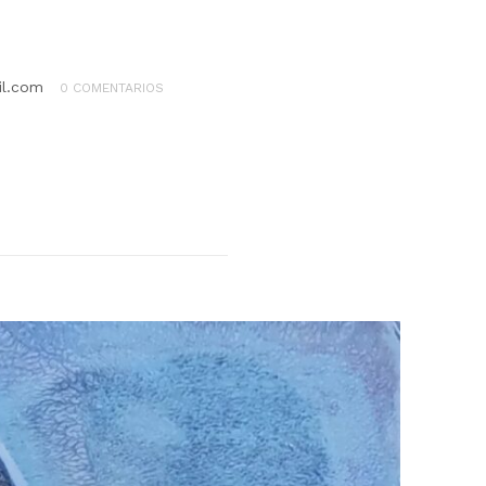
il.com
0 COMENTARIOS