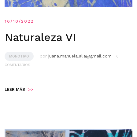
16/10/2022
Naturaleza VI
por
juana.manuela.alia@gmail.com
MONOTIPO
0
COMENTARIOS
LEER MÁS
>>