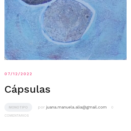
07/12/2022
Cápsulas
por
juana.manuela.alia@gmail.com
MONOTIPO
0
COMENTARIOS