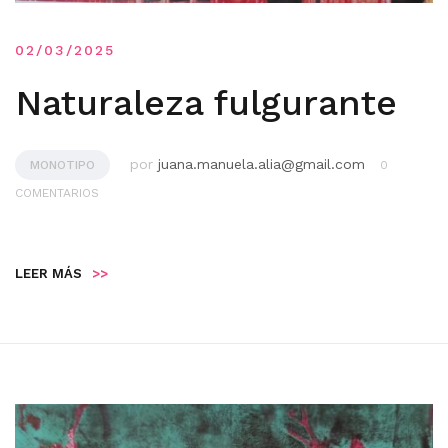
02/03/2025
Naturaleza fulgurante
por
juana.manuela.alia@gmail.com
MONOTIPO
0
COMENTARIOS
LEER MÁS
>>