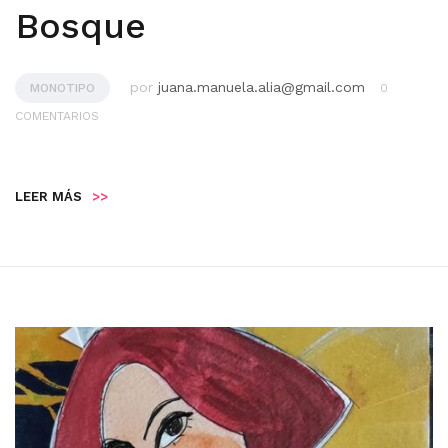
Bosque
por
juana.manuela.alia@gmail.com
MONOTIPO
0
COMENTARIOS
LEER MÁS
>>