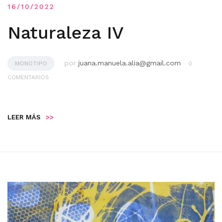
16/10/2022
Naturaleza IV
por
juana.manuela.alia@gmail.com
MONOTIPO
0
COMENTARIOS
LEER MÁS
>>