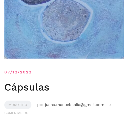
07/12/2022
Cápsulas
por
juana.manuela.alia@gmail.com
MONOTIPO
0
COMENTARIOS