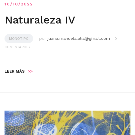
16/10/2022
Naturaleza IV
por
juana.manuela.alia@gmail.com
MONOTIPO
0
COMENTARIOS
LEER MÁS
>>