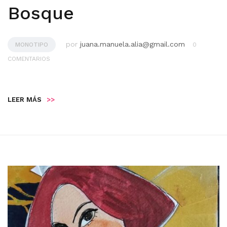
Bosque
por
juana.manuela.alia@gmail.com
MONOTIPO
0
COMENTARIOS
LEER MÁS
>>