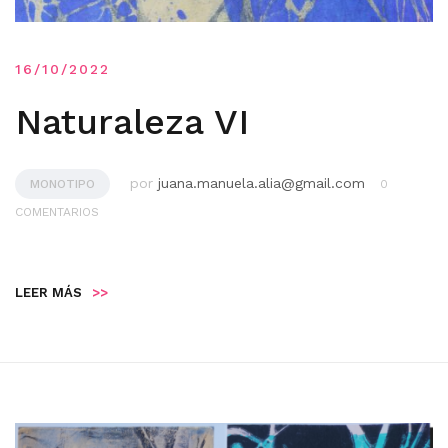
16/10/2022
Naturaleza VI
por
juana.manuela.alia@gmail.com
MONOTIPO
0
COMENTARIOS
LEER MÁS
>>