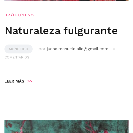
02/03/2025
Naturaleza fulgurante
por
juana.manuela.alia@gmail.com
MONOTIPO
0
COMENTARIOS
LEER MÁS
>>