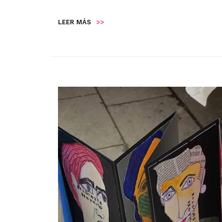
LEER MÁS
>>