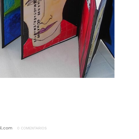
il.com
0 COMENTARIOS