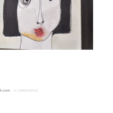
il.com
0 COMENTARIOS