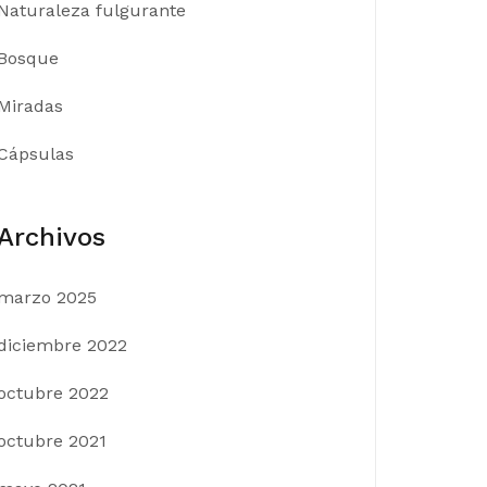
Naturaleza fulgurante
Bosque
Miradas
Cápsulas
Archivos
marzo 2025
diciembre 2022
octubre 2022
octubre 2021