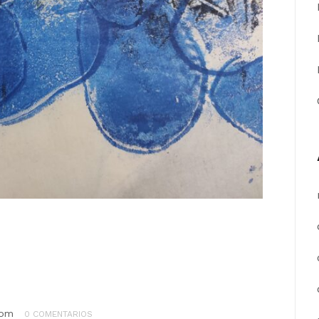
com
0 COMENTARIOS