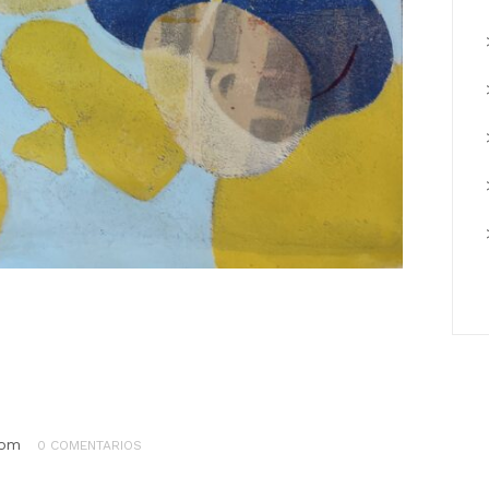
com
0 COMENTARIOS