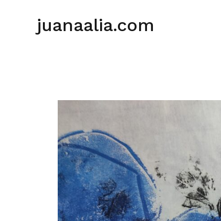
Saltar
al
juanaalia.com
contenido