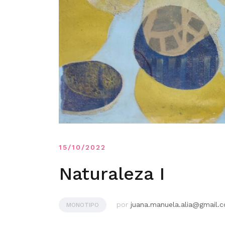
15/10/2022
Naturaleza I
por
juana.manuela.alia@gmail.
MONOTIPO