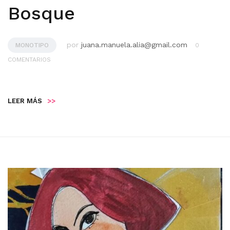
Bosque
por
juana.manuela.alia@gmail.com
MONOTIPO
0
COMENTARIOS
LEER MÁS
>>