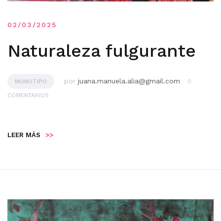
02/03/2025
Naturaleza fulgurante
por
juana.manuela.alia@gmail.com
MONOTIPO
0
COMENTARIOS
LEER MÁS
>>