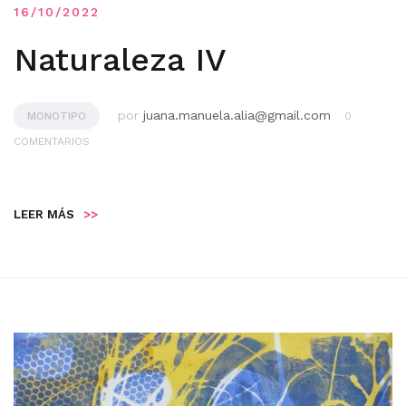
16/10/2022
Naturaleza IV
por
juana.manuela.alia@gmail.com
MONOTIPO
0
COMENTARIOS
LEER MÁS
>>