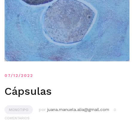
07/12/2022
Cápsulas
por
juana.manuela.alia@gmail.com
MONOTIPO
0
COMENTARIOS