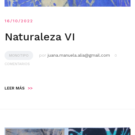
16/10/2022
Naturaleza VI
por
juana.manuela.alia@gmail.com
MONOTIPO
0
COMENTARIOS
LEER MÁS
>>