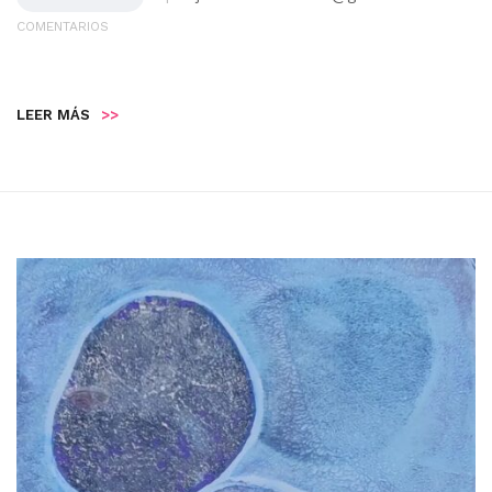
COMENTARIOS
LEER MÁS
>>