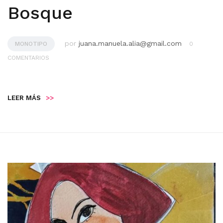
Bosque
por
juana.manuela.alia@gmail.com
MONOTIPO
0
COMENTARIOS
LEER MÁS
>>