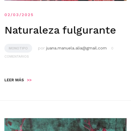
02/03/2025
Naturaleza fulgurante
por
juana.manuela.alia@gmail.com
MONOTIPO
0
COMENTARIOS
LEER MÁS
>>