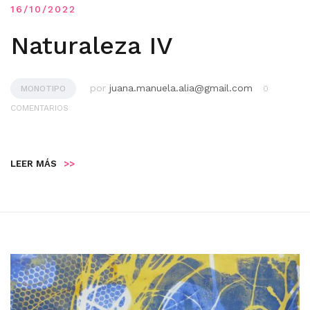
16/10/2022
Naturaleza IV
por
juana.manuela.alia@gmail.com
MONOTIPO
0
COMENTARIOS
LEER MÁS
>>