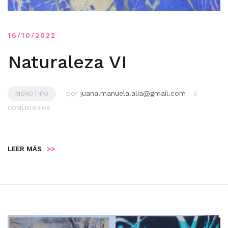
16/10/2022
Naturaleza VI
por
juana.manuela.alia@gmail.com
MONOTIPO
0
COMENTARIOS
LEER MÁS
>>