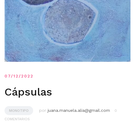
07/12/2022
Cápsulas
por
juana.manuela.alia@gmail.com
MONOTIPO
0
COMENTARIOS