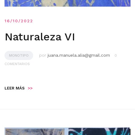
16/10/2022
Naturaleza VI
por
juana.manuela.alia@gmail.com
MONOTIPO
0
COMENTARIOS
LEER MÁS
>>