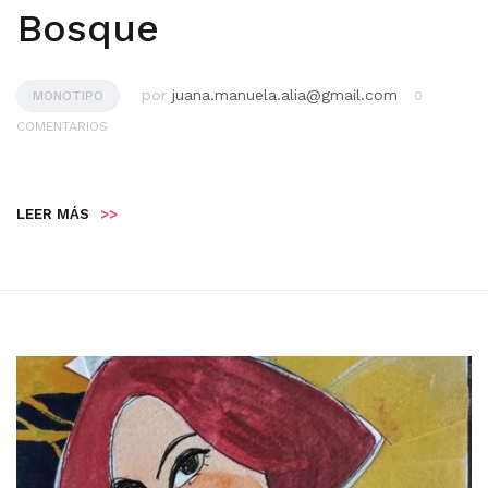
Bosque
por
juana.manuela.alia@gmail.com
MONOTIPO
0
COMENTARIOS
LEER MÁS
>>