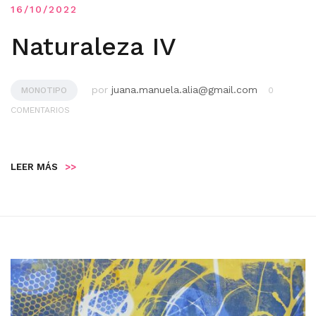
16/10/2022
Naturaleza IV
por
juana.manuela.alia@gmail.com
MONOTIPO
0
COMENTARIOS
LEER MÁS
>>