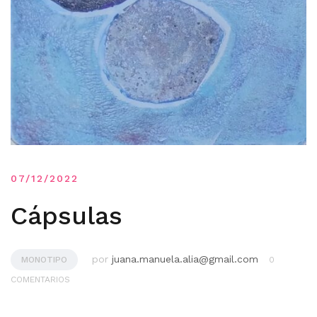
07/12/2022
Cápsulas
por
juana.manuela.alia@gmail.com
MONOTIPO
0
COMENTARIOS