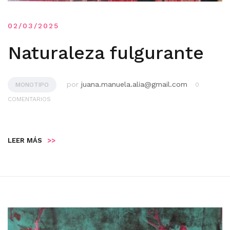
02/03/2025
Naturaleza fulgurante
por
juana.manuela.alia@gmail.com
MONOTIPO
0
COMENTARIOS
LEER MÁS
>>