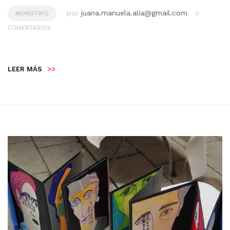
por
juana.manuela.alia@gmail.com
MONOTIPO
0
COMENTARIOS
LEER MÁS
>>