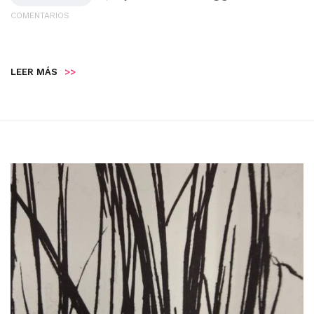
COMENTARIOS
LEER MÁS
>>