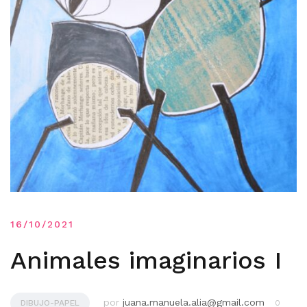
16/10/2021
Animales imaginarios I
por
juana.manuela.alia@gmail.com
DIBUJO-PAPEL
0