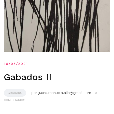
16/05/2021
Gabados II
por
juana.manuela.alia@gmail.com
GRABADO
0
COMENTARIOS