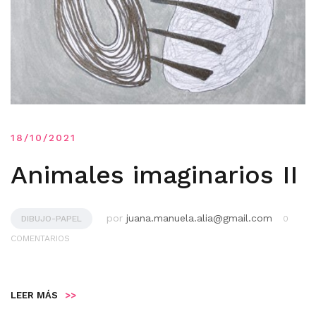
18/10/2021
Animales imaginarios II
por
juana.manuela.alia@gmail.com
DIBUJO-PAPEL
0
COMENTARIOS
LEER MÁS
>>