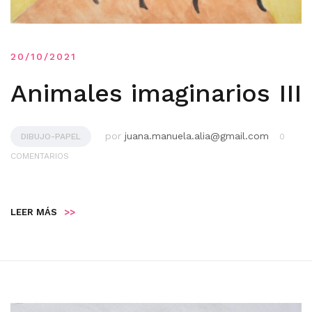
20/10/2021
Animales imaginarios III
por
juana.manuela.alia@gmail.com
DIBUJO-PAPEL
0
COMENTARIOS
LEER MÁS
>>