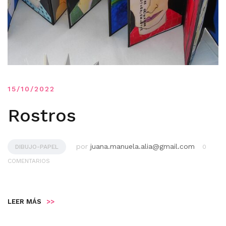
15/10/2022
Rostros
por
juana.manuela.alia@gmail.com
DIBUJO-PAPEL
0
COMENTARIOS
LEER MÁS
>>