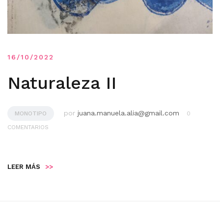
16/10/2022
Naturaleza II
por
juana.manuela.alia@gmail.com
MONOTIPO
0
COMENTARIOS
LEER MÁS
>>