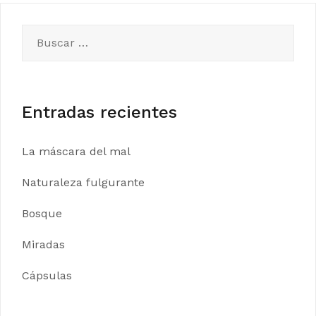
de
entradas
Buscar:
Entradas recientes
La máscara del mal
Naturaleza fulgurante
Bosque
Miradas
Cápsulas