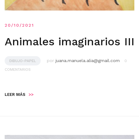
20/10/2021
Animales imaginarios III
por
juana.manuela.alia@gmail.com
DIBUJO-PAPEL
0
COMENTARIOS
LEER MÁS
>>