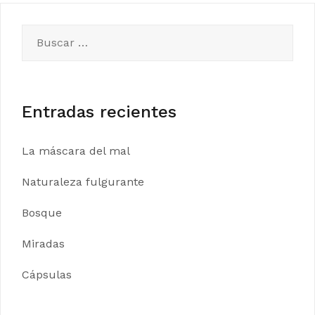
de
entradas
Buscar:
Entradas recientes
La máscara del mal
Naturaleza fulgurante
Bosque
Miradas
Cápsulas