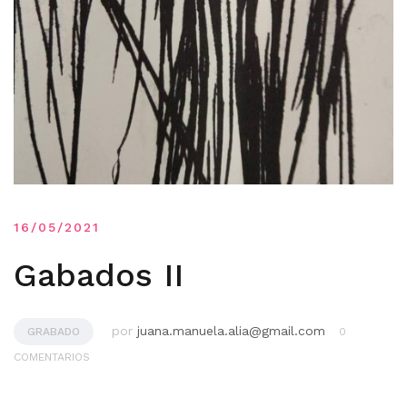
16/05/2021
Gabados II
por
juana.manuela.alia@gmail.com
GRABADO
0
COMENTARIOS