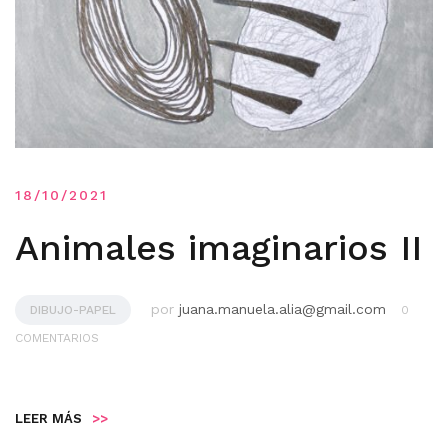
18/10/2021
Animales imaginarios II
por
juana.manuela.alia@gmail.com
DIBUJO-PAPEL
0
COMENTARIOS
LEER MÁS
>>