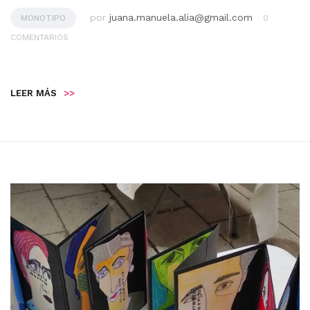
por
juana.manuela.alia@gmail.com
MONOTIPO
0
COMENTARIOS
LEER MÁS
>>