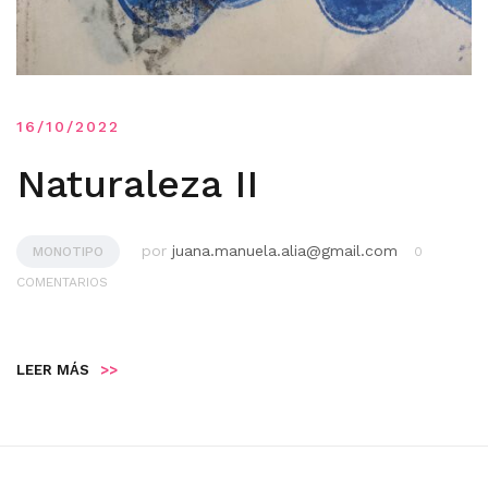
16/10/2022
Naturaleza II
por
juana.manuela.alia@gmail.com
MONOTIPO
0
COMENTARIOS
LEER MÁS
>>