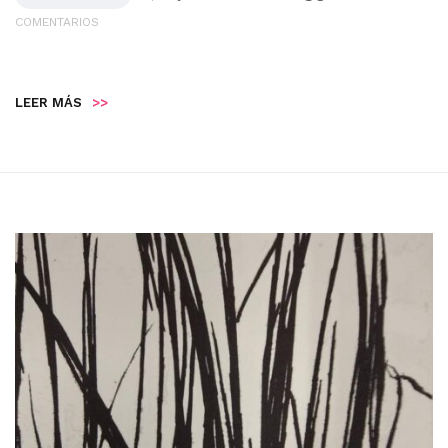
COMENTARIOS
LEER MÁS
>>