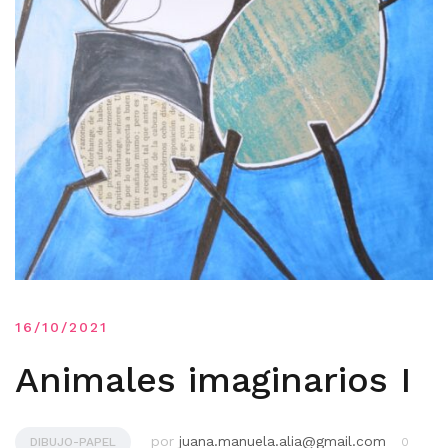
16/10/2021
Animales imaginarios I
por
juana.manuela.alia@gmail.com
DIBUJO-PAPEL
0