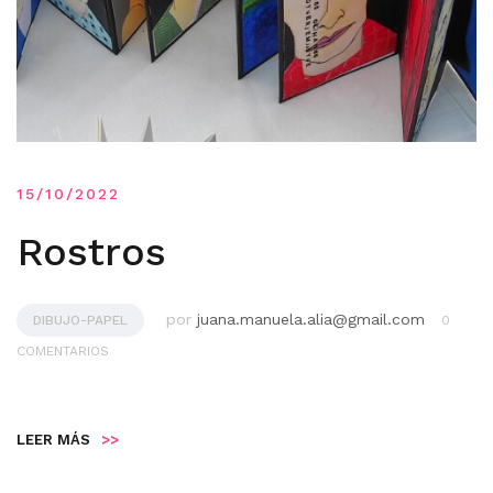
15/10/2022
Rostros
por
juana.manuela.alia@gmail.com
DIBUJO-PAPEL
0
COMENTARIOS
LEER MÁS
>>