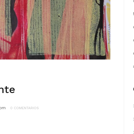
nte
com
0 COMENTARIOS