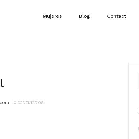
Mujeres
Blog
Contact
l
.com
0 COMENTARIOS