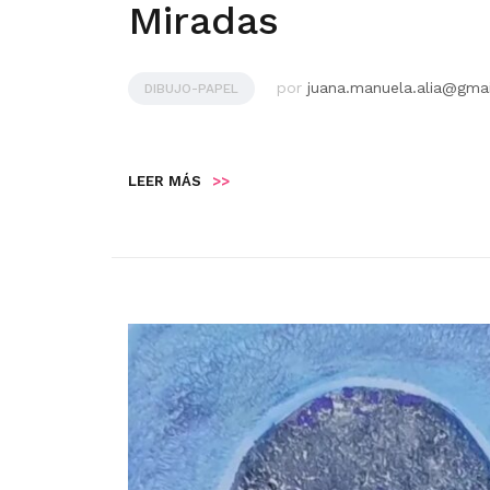
Miradas
por
juana.manuela.alia@gma
DIBUJO-PAPEL
LEER MÁS
>>