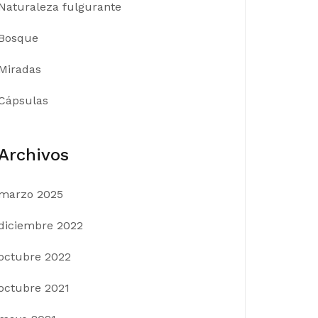
Naturaleza fulgurante
Bosque
Miradas
Cápsulas
Archivos
marzo 2025
diciembre 2022
octubre 2022
octubre 2021