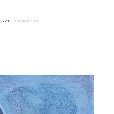
il.com
0 COMENTARIOS