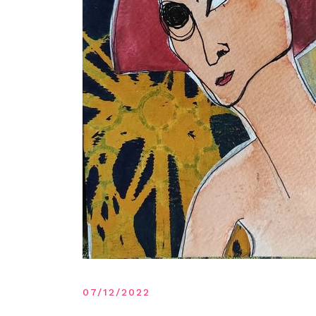
07/12/2022