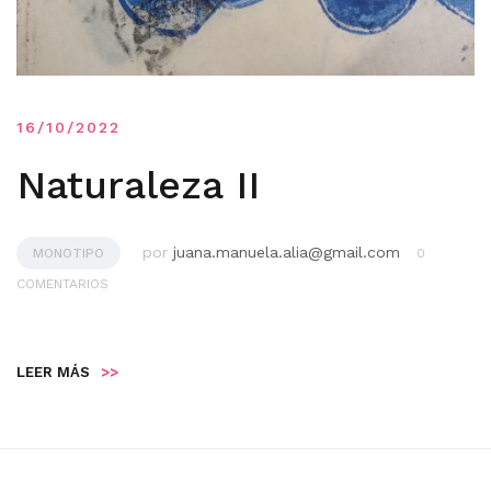
16/10/2022
Naturaleza II
por
juana.manuela.alia@gmail.com
MONOTIPO
0
COMENTARIOS
LEER MÁS
>>