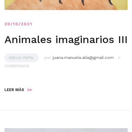
20/10/2021
Animales imaginarios III
por
juana.manuela.alia@gmail.com
DIBUJO-PAPEL
0
COMENTARIOS
LEER MÁS
>>