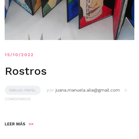
15/10/2022
Rostros
por
juana.manuela.alia@gmail.com
DIBUJO-PAPEL
0
COMENTARIOS
LEER MÁS
>>