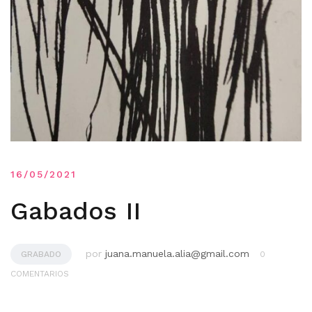
16/05/2021
Gabados II
por
juana.manuela.alia@gmail.com
GRABADO
0
COMENTARIOS