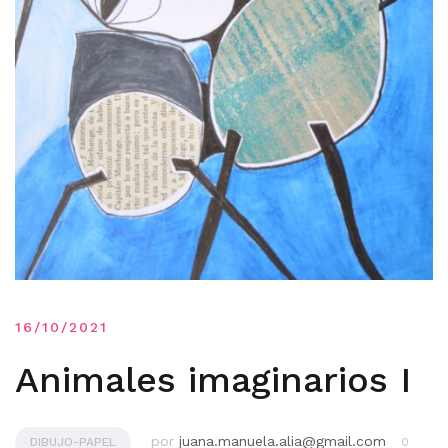
16/10/2021
Animales imaginarios I
por
juana.manuela.alia@gmail.com
DIBUJO-PAPEL
0