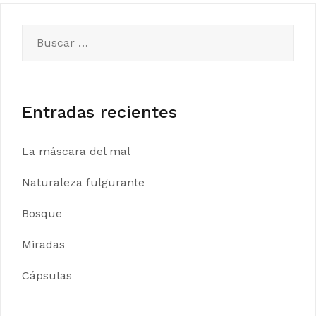
de
entradas
Buscar:
Entradas recientes
La máscara del mal
Naturaleza fulgurante
Bosque
Miradas
Cápsulas