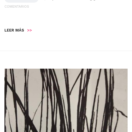
COMENTARIOS
LEER MÁS
>>