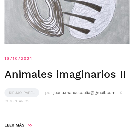
18/10/2021
Animales imaginarios II
por
juana.manuela.alia@gmail.com
DIBUJO-PAPEL
0
COMENTARIOS
LEER MÁS
>>