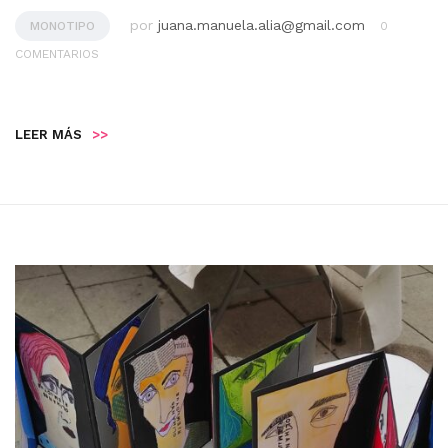
por
juana.manuela.alia@gmail.com
MONOTIPO
0
COMENTARIOS
LEER MÁS
>>