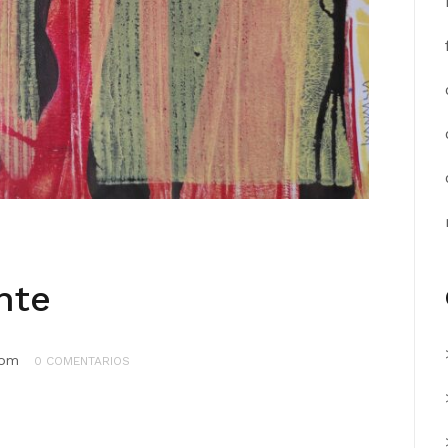
nte
com
0 COMENTARIOS