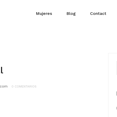
Mujeres
Blog
Contact
l
.com
0 COMENTARIOS