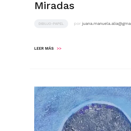
Miradas
por
juana.manuela.alia@gma
DIBUJO-PAPEL
LEER MÁS
>>