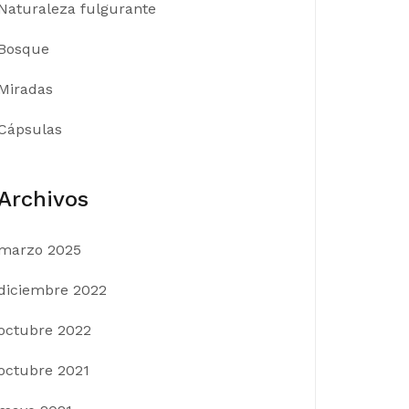
Naturaleza fulgurante
Bosque
Miradas
Cápsulas
Archivos
marzo 2025
diciembre 2022
octubre 2022
octubre 2021