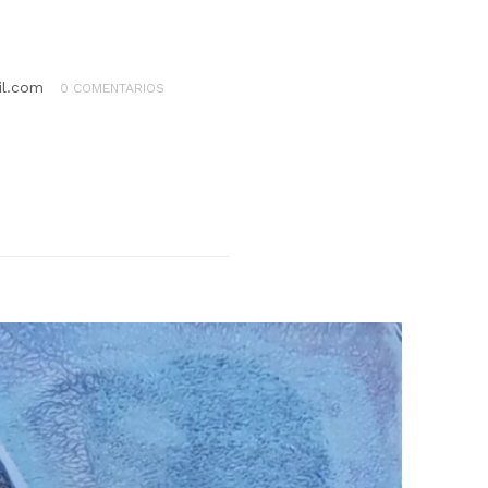
il.com
0 COMENTARIOS