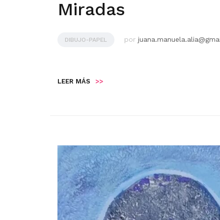
Miradas
por
juana.manuela.alia@gma
DIBUJO-PAPEL
LEER MÁS
>>