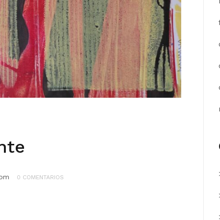
nte
com
0 COMENTARIOS