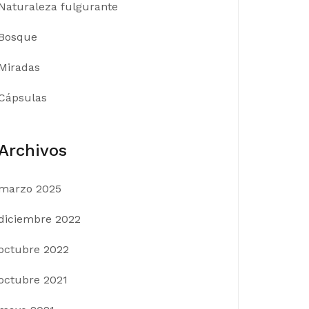
Naturaleza fulgurante
Bosque
Miradas
Cápsulas
Archivos
marzo 2025
diciembre 2022
octubre 2022
octubre 2021