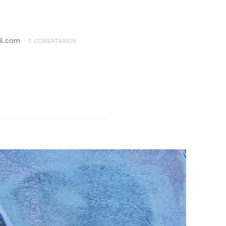
il.com
0 COMENTARIOS