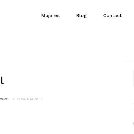
Mujeres
Blog
Contact
l
.com
0 COMENTARIOS