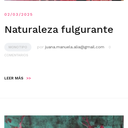
02/03/2025
Naturaleza fulgurante
por
juana.manuela.alia@gmail.com
MONOTIPO
0
COMENTARIOS
LEER MÁS
>>