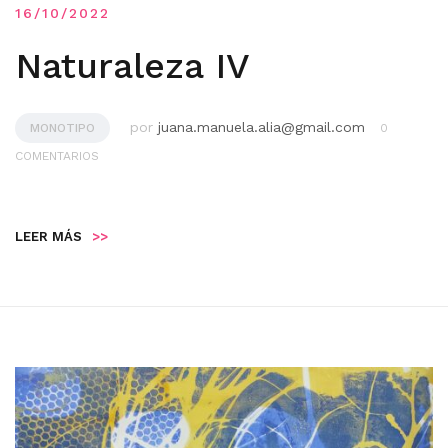
16/10/2022
Naturaleza IV
por
juana.manuela.alia@gmail.com
MONOTIPO
0
COMENTARIOS
LEER MÁS
>>