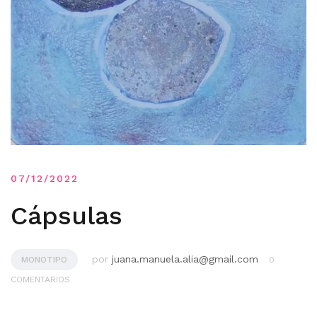
07/12/2022
Cápsulas
por
juana.manuela.alia@gmail.com
MONOTIPO
0
COMENTARIOS