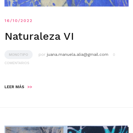
16/10/2022
Naturaleza VI
por
juana.manuela.alia@gmail.com
MONOTIPO
0
COMENTARIOS
LEER MÁS
>>