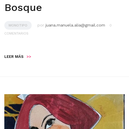
Bosque
por
juana.manuela.alia@gmail.com
MONOTIPO
0
COMENTARIOS
LEER MÁS
>>